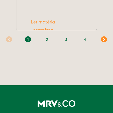
Ler matéria
completa
1
2
3
4