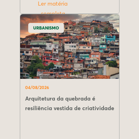
Ler matéria
completa
URBANISMO
04/08/2026
Arquitetura da quebrada é
resiliência vestida de criatividade