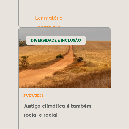
Ler matéria
completa
DIVERSIDADE E INCLUSÃO
27/07/2026
Justiça climática é também
social e racial