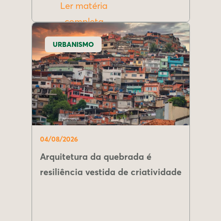
Ler matéria
completa
URBANISMO
04/08/2026
Arquitetura da quebrada é
resiliência vestida de criatividade