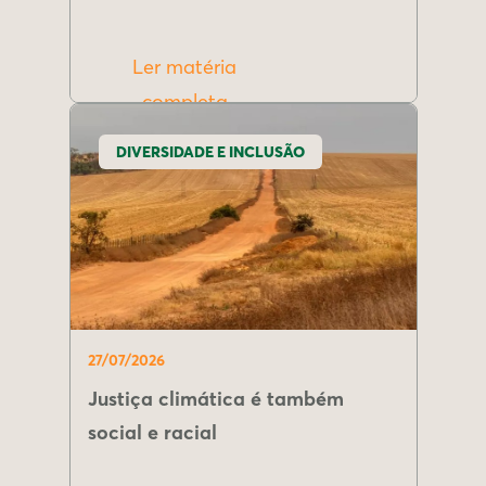
Ler matéria
completa
DIVERSIDADE E INCLUSÃO
27/07/2026
Justiça climática é também
social e racial