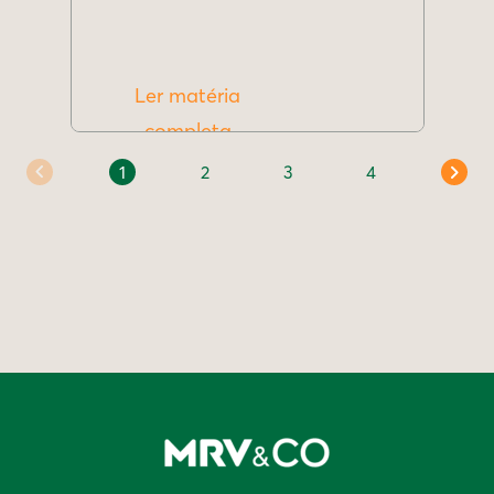
Ler matéria
completa
1
2
3
4