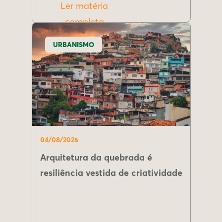
Ler matéria
completa
URBANISMO
04/08/2026
Arquitetura da quebrada é
resiliência vestida de criatividade