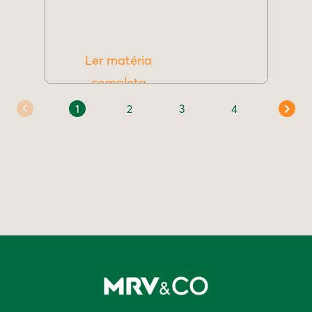
Ler matéria
completa
1
2
3
4