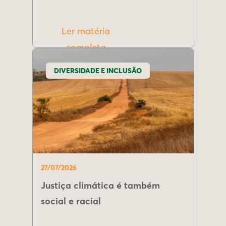
Ler matéria
completa
DIVERSIDADE E INCLUSÃO
27/07/2026
Justiça climática é também
social e racial