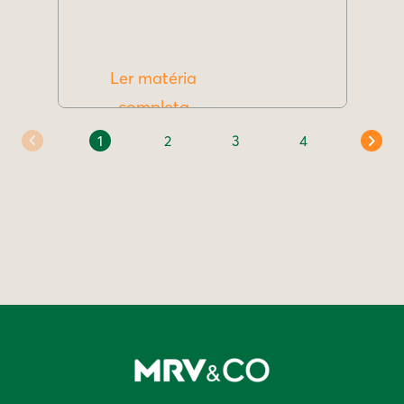
Ler matéria
completa
1
2
3
4