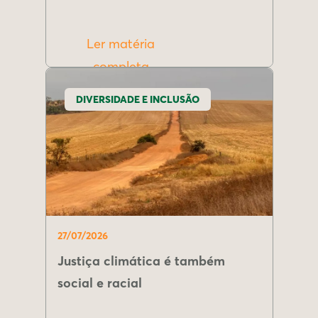
Ler matéria
completa
DIVERSIDADE E INCLUSÃO
27/07/2026
Justiça climática é também
social e racial