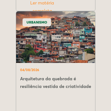
Ler matéria
completa
URBANISMO
04/08/2026
Arquitetura da quebrada é
resiliência vestida de criatividade