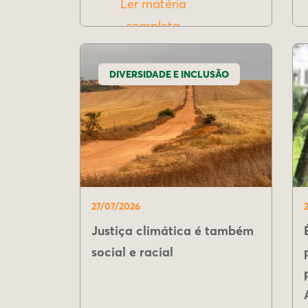
Ler matéria
completa
DIVERSIDADE E INCLUSÃO
27/07/2026
Justiça climática é também
social e racial