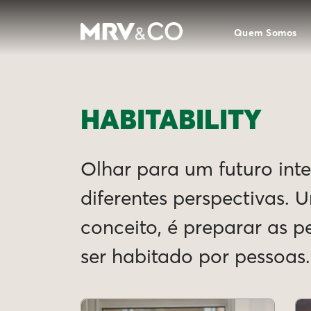
Quem Somos
HABITABILITY
Olhar para um futuro intel
diferentes perspectivas. 
conceito, é preparar as 
ser habitado por pessoas.