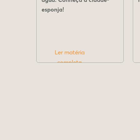
esponja!
Ler matéria
completa