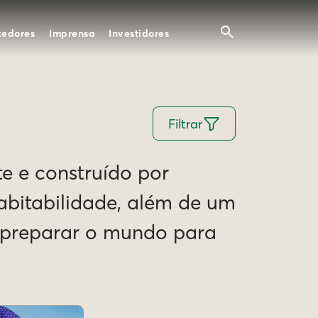
cedores
Imprensa
Investidores
Filtrar
te e construído por
Habitabilidade, além de um
e preparar o mundo para