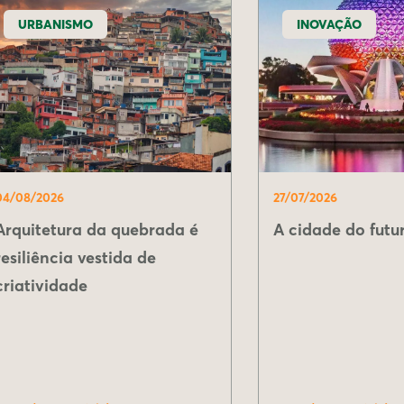
URBANISMO
INOVAÇÃO
04/08/2026
27/07/2026
Arquitetura da quebrada é
A cidade do futur
resiliência vestida de
criatividade