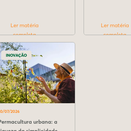
Ler matéria
Ler matéria
completa
completa
INOVAÇÃO
10/07/2026
Permacultura urbana: a
riqueza da simplicidade