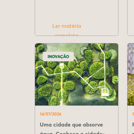
Ler matéria
completa
INOVAÇÃO
14/07/2026
Uma cidade que absorve
água. Conheça a cidade-