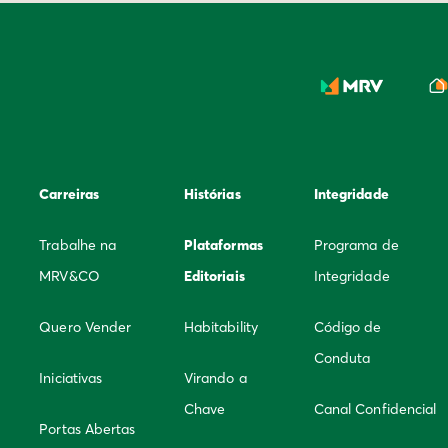
Carreiras
Histórias
Integridade
Trabalhe na
Plataformas
Programa de
MRV&CO
Editoriais
Integridade
Quero Vender
Habitability
Código de
Conduta
Iniciativas
Virando a
Chave
Canal Confidencial
Portas Abertas