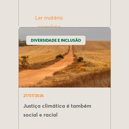
Ler matéria
completa
DIVERSIDADE E INCLUSÃO
27/07/2026
Justiça climática é também
social e racial