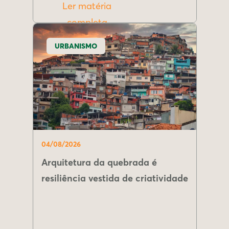
Ler matéria
completa
URBANISMO
04/08/2026
Arquitetura da quebrada é
resiliência vestida de criatividade