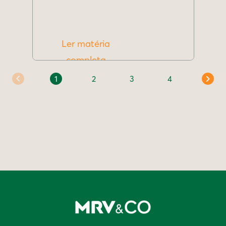
Ler matéria
completa
1
2
3
4