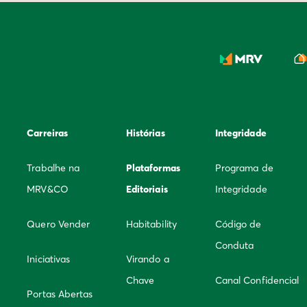
Carreiras
Histórias
Integridade
Trabalhe na
Plataformas
Programa de
MRV&CO
Editoriais
Integridade
Quero Vender
Habitability
Código de
Conduta
Iniciativas
Virando a
Chave
Canal Confidencial
Portas Abertas