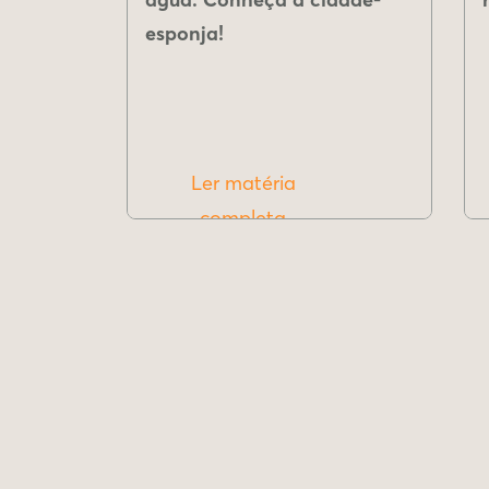
esponja!
Ler matéria
completa