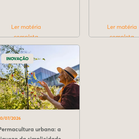
Ler matéria
Ler matéria
completa
completa
INOVAÇÃO
10/07/2026
Permacultura urbana: a
riqueza da simplicidade