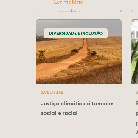
Ler matéria
completa
DIVERSIDADE E INCLUSÃO
27/07/2026
Justiça climática é também
social e racial