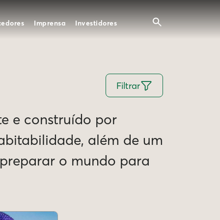
cedores
Imprensa
Investidores
Filtrar
te e construído por
Habitabilidade, além de um
e preparar o mundo para