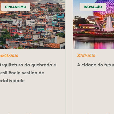
URBANISMO
INOVAÇÃO
04/08/2026
27/07/2026
Arquitetura da quebrada é
A cidade do futur
resiliência vestida de
criatividade