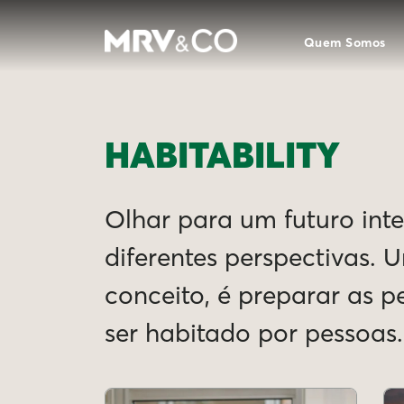
Quem Somos
HABITABILITY
Olhar para um futuro intel
diferentes perspectivas. 
conceito, é preparar as 
ser habitado por pessoas.