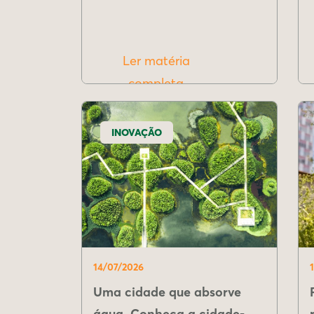
Ler matéria
completa
INOVAÇÃO
14/07/2026
Uma cidade que absorve
água. Conheça a cidade-