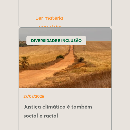
Ler matéria
completa
DIVERSIDADE E INCLUSÃO
27/07/2026
Justiça climática é também
social e racial