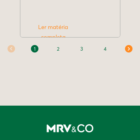
Ler matéria
completa
1
2
3
4