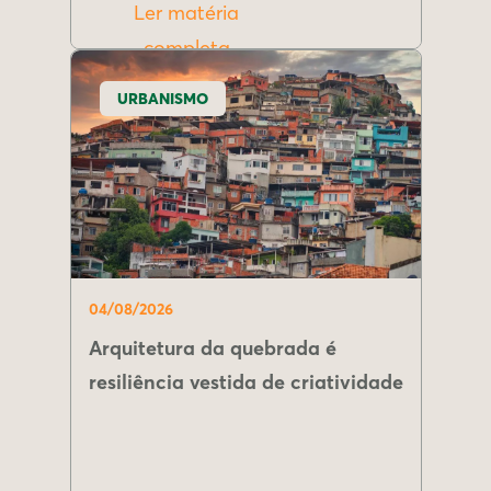
Ler matéria
completa
URBANISMO
04/08/2026
Arquitetura da quebrada é
resiliência vestida de criatividade