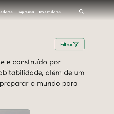
cedores
Imprensa
Investidores
Filtrar
te e construído por
Habitabilidade, além de um
e preparar o mundo para