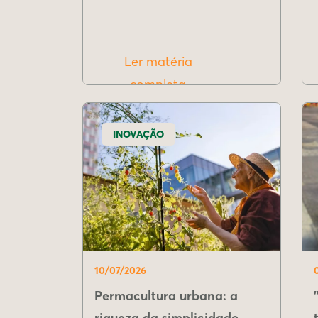
Ler matéria
completa
INOVAÇÃO
10/07/2026
Permacultura urbana: a
riqueza da simplicidade