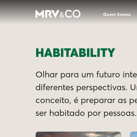
Quem Somos
HABITABILITY
Olhar para um futuro intel
diferentes perspectivas. 
conceito, é preparar as 
ser habitado por pessoas.