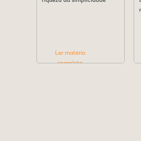
Ler matéria
completa