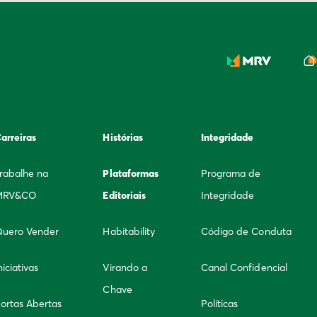
arreiras
Histórias
Integridade
rabalhe na
Plataformas
Programa de
MRV&CO
Editoriais
Integridade
uero Vender
Habitability
Código de Conduta
niciativas
Virando a
Canal Confidencial
Chave
ortas Abertas
Políticas