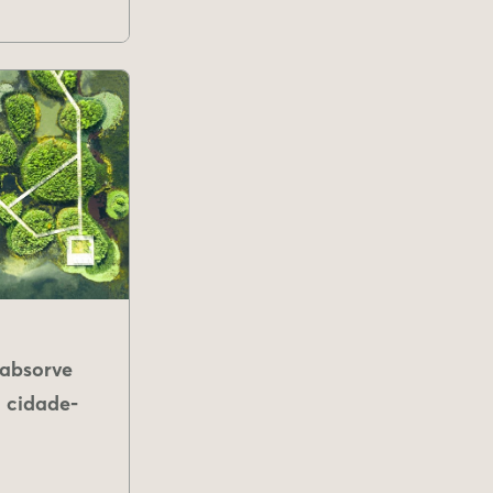
absorve
 cidade-