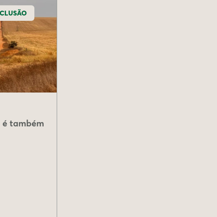
NCLUSÃO
ca é também