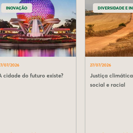
INOVAÇÃO
DIVERSIDADE E I
27/07/2026
27/07/2026
A cidade do futuro existe?
Justiça climáti
social e racial