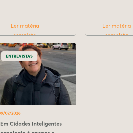
Ler matéria
Ler matéria
completa
completa
ENTREVISTAS
09/07/2026
"Em Cidades Inteligentes
tecnologia é apenas o