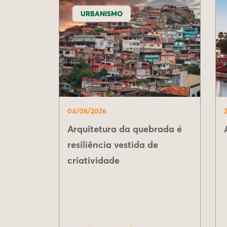
URBANISMO
04/08/2026
Arquitetura da quebrada é
resiliência vestida de
criatividade