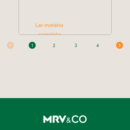
Ler matéria
completa
1
2
3
4