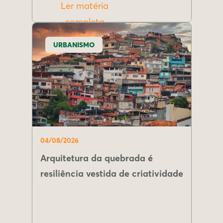
Ler matéria
completa
URBANISMO
04/08/2026
Arquitetura da quebrada é
resiliência vestida de criatividade