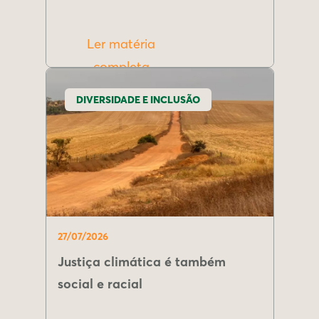
Ler matéria
completa
DIVERSIDADE E INCLUSÃO
27/07/2026
Justiça climática é também
social e racial