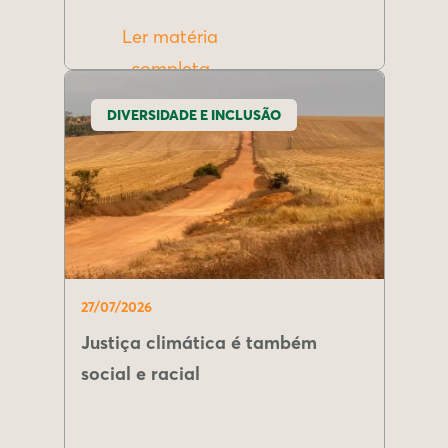
Ler matéria
completa
DIVERSIDADE E INCLUSÃO
27/07/2026
Justiça climática é também
social e racial