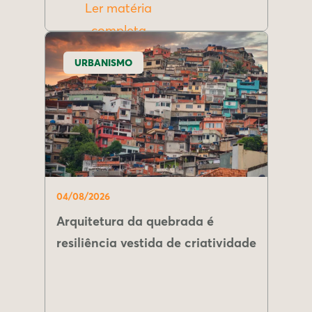
Ler matéria
completa
URBANISMO
04/08/2026
Arquitetura da quebrada é
resiliência vestida de criatividade