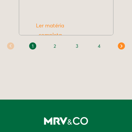
Ler matéria
completa
1
2
3
4