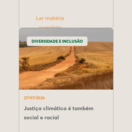
Ler matéria
completa
DIVERSIDADE E INCLUSÃO
27/07/2026
Justiça climática é também
social e racial