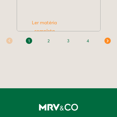
Ler matéria
completa
1
2
3
4