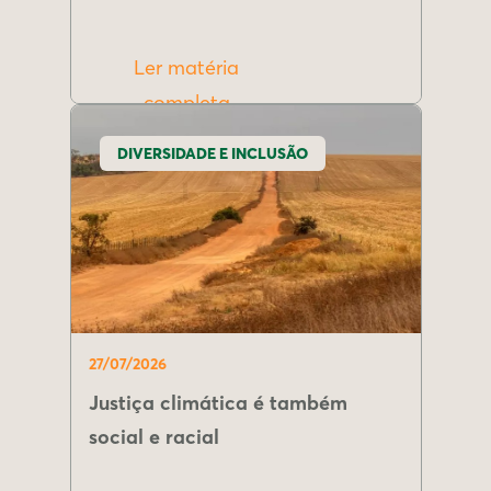
Ler matéria
completa
DIVERSIDADE E INCLUSÃO
27/07/2026
Justiça climática é também
social e racial