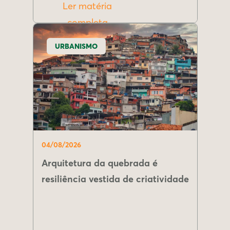
Ler matéria
completa
URBANISMO
04/08/2026
Arquitetura da quebrada é
resiliência vestida de criatividade