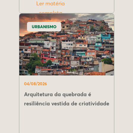
Ler matéria
completa
URBANISMO
04/08/2026
Arquitetura da quebrada é
resiliência vestida de criatividade