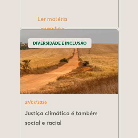
Ler matéria
completa
DIVERSIDADE E INCLUSÃO
27/07/2026
Justiça climática é também
social e racial