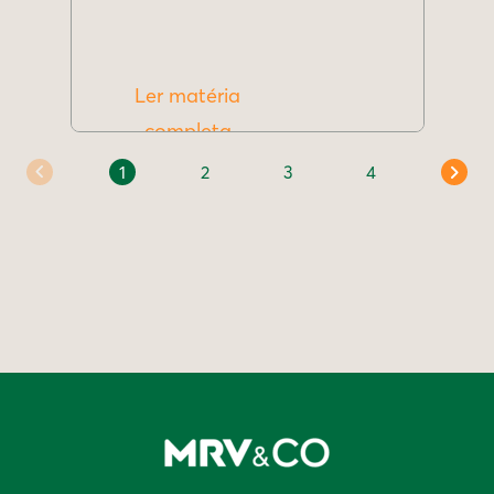
Ler matéria
completa
1
2
3
4