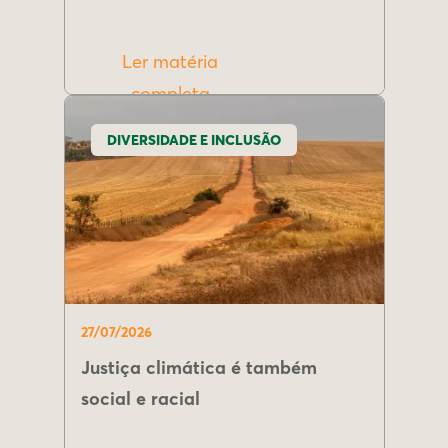
Ler matéria
completa
DIVERSIDADE E INCLUSÃO
27/07/2026
Justiça climática é também
social e racial