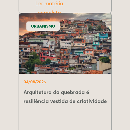
Ler matéria
completa
URBANISMO
04/08/2026
Arquitetura da quebrada é
resiliência vestida de criatividade