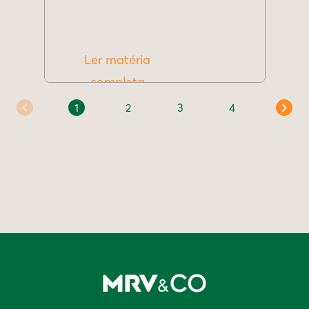
Ler matéria
completa
1
2
3
4