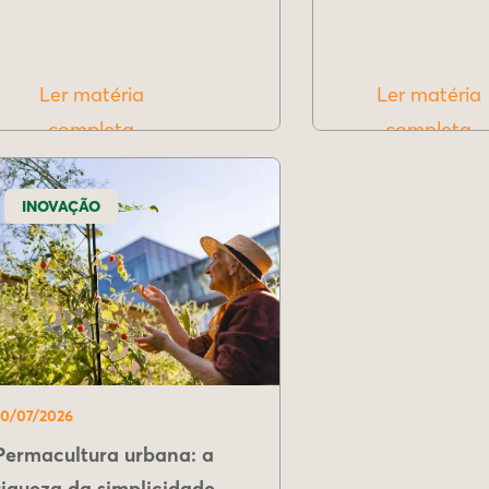
Ler matéria
Ler matéria
completa
completa
INOVAÇÃO
10/07/2026
Permacultura urbana: a
riqueza da simplicidade