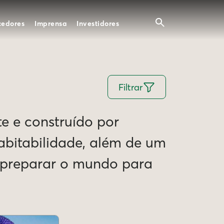
cedores
Imprensa
Investidores
Filtrar
te e construído por
Habitabilidade, além de um
e preparar o mundo para