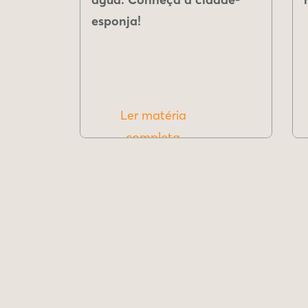
esponja!
Ler matéria
completa