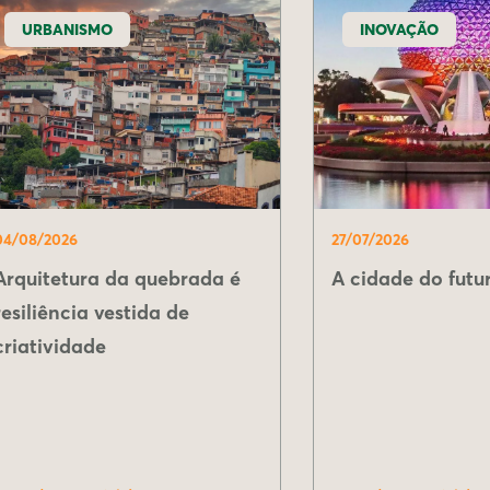
URBANISMO
INOVAÇÃO
04/08/2026
27/07/2026
Arquitetura da quebrada é
A cidade do futur
resiliência vestida de
criatividade