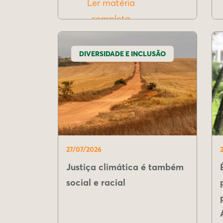
Ler matéria
completa
DIVERSIDADE E INCLUSÃO
27/07/2026
Justiça climática é também
social e racial