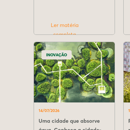
Ler matéria
completa
INOVAÇÃO
14/07/2026
Uma cidade que absorve
água. Conheça a cidade-