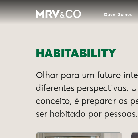
Quem Somos
HABITABILITY
Olhar para um futuro intel
diferentes perspectivas. 
conceito, é preparar as 
ser habitado por pessoas.