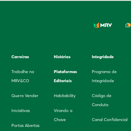
Carreiras
Histórias
Integridade
Trabalhe na
Plataformas
Programa de
MRV&CO
Editoriais
Integridade
Quero Vender
Habitability
Código de
Conduta
Iniciativas
Virando a
Chave
Canal Confidencial
Portas Abertas