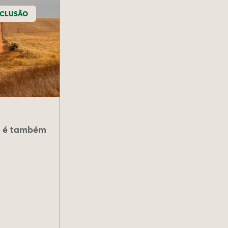
NCLUSÃO
ca é também