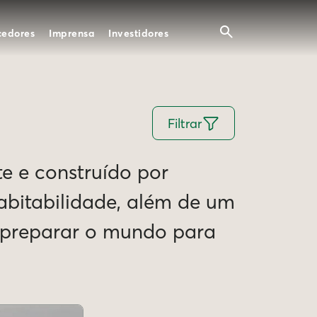
cedores
Imprensa
Investidores
Filtrar
te e construído por
Habitabilidade, além de um
e preparar o mundo para