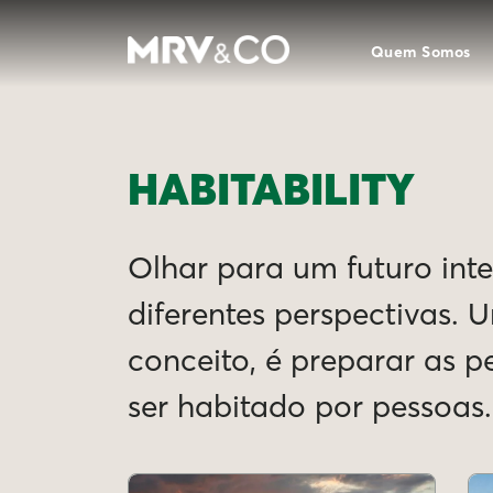
Quem Somos
HABITABILITY
Olhar para um futuro intel
diferentes perspectivas. 
conceito, é preparar as 
ser habitado por pessoas.