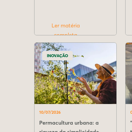
Ler matéria
completa
INOVAÇÃO
10/07/2026
Permacultura urbana: a
riqueza da simplicidade