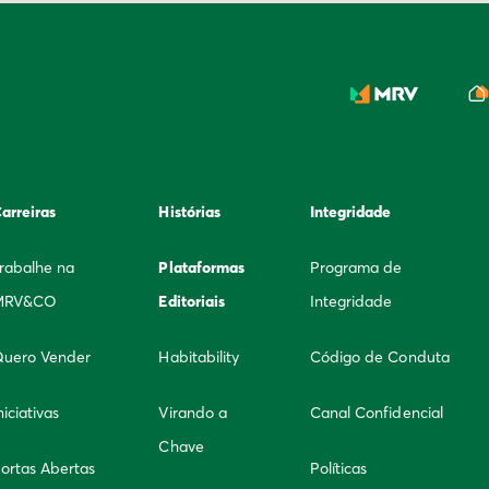
arreiras
Histórias
Integridade
rabalhe na
Plataformas
Programa de
MRV&CO
Editoriais
Integridade
uero Vender
Habitability
Código de Conduta
niciativas
Virando a
Canal Confidencial
Chave
ortas Abertas
Políticas