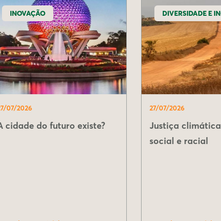
INOVAÇÃO
DIVERSIDADE E I
27/07/2026
27/07/2026
A cidade do futuro existe?
Justiça climáti
social e racial