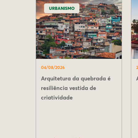
URBANISMO
04/08/2026
Arquitetura da quebrada é
resiliência vestida de
criatividade