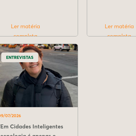
Ler matéria
Ler matéria
completa
completa
ENTREVISTAS
09/07/2026
"Em Cidades Inteligentes
tecnologia é apenas o