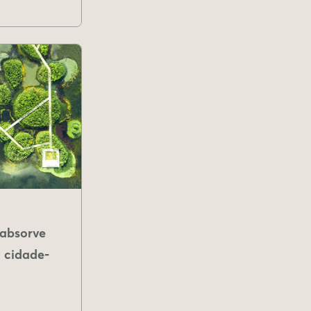
absorve
 cidade-