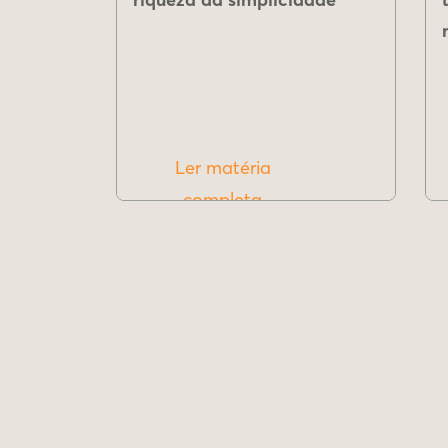
Ler matéria
completa