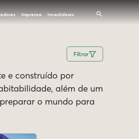
cedores
Imprensa
Investidores
Filtrar
te e construído por
Habitabilidade, além de um
e preparar o mundo para