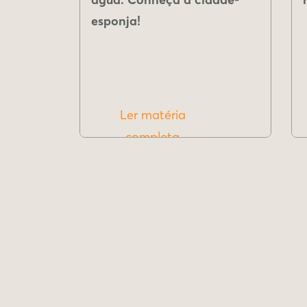
esponja!
Ler matéria
completa