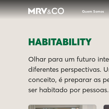
Quem Somos
HABITABILITY
Olhar para um futuro intel
diferentes perspectivas. 
conceito, é preparar as 
ser habitado por pessoas.