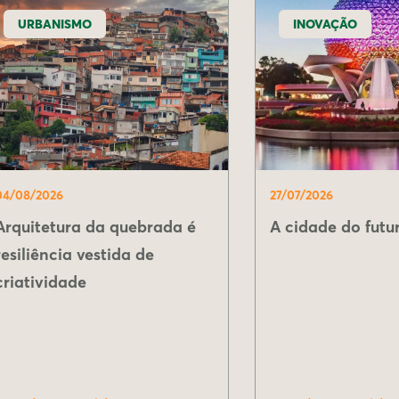
URBANISMO
INOVAÇÃO
04/08/2026
27/07/2026
Arquitetura da quebrada é
A cidade do futur
resiliência vestida de
criatividade