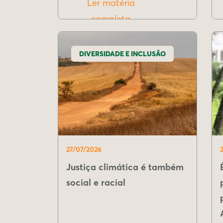
Ler matéria
completa
DIVERSIDADE E INCLUSÃO
27/07/2026
Justiça climática é também
social e racial