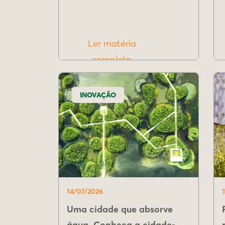
Ler matéria
completa
INOVAÇÃO
14/07/2026
Uma cidade que absorve
água. Conheça a cidade-