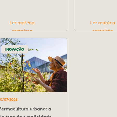
Ler matéria
Ler matéria
completa
completa
INOVAÇÃO
10/07/2026
Permacultura urbana: a
riqueza da simplicidade