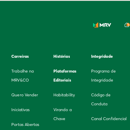
Carreiras
Histórias
Integridade
Trabalhe na
Plataformas
Programa de
MRV&CO
Editoriais
Integridade
Quero Vender
Habitability
Código de
Conduta
Iniciativas
Virando a
Chave
Canal Confidencial
Portas Abertas