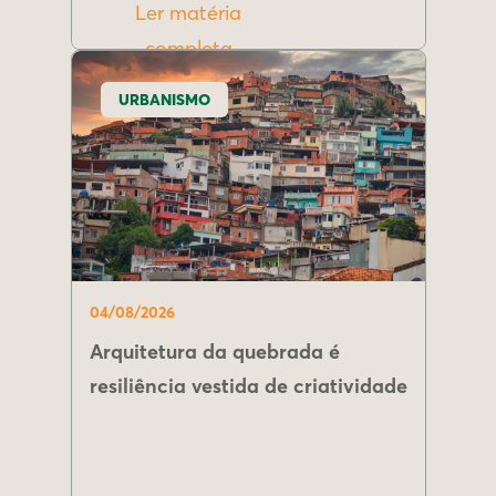
Ler matéria
completa
URBANISMO
04/08/2026
Arquitetura da quebrada é
resiliência vestida de criatividade