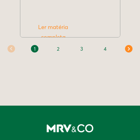
Ler matéria
completa
1
2
3
4