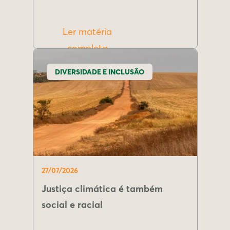
Ler matéria
completa
DIVERSIDADE E INCLUSÃO
27/07/2026
Justiça climática é também
social e racial