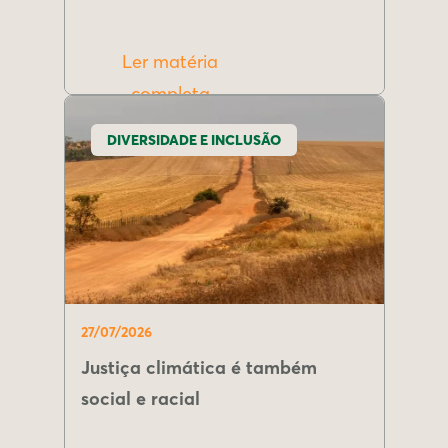
Ler matéria
completa
DIVERSIDADE E INCLUSÃO
27/07/2026
Justiça climática é também
social e racial