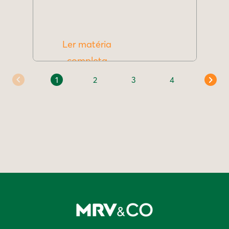
Ler matéria
completa
1
2
3
4