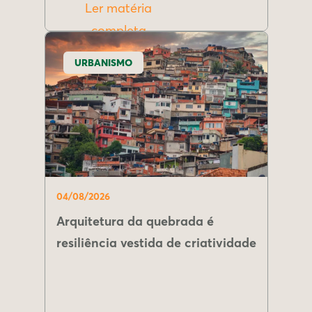
Ler matéria
completa
URBANISMO
04/08/2026
Arquitetura da quebrada é
resiliência vestida de criatividade