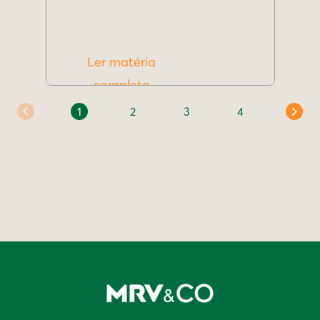
Ler matéria
completa
1
2
3
4