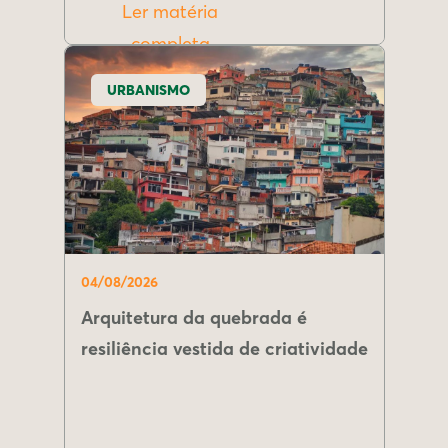
Ler matéria
completa
URBANISMO
04/08/2026
Arquitetura da quebrada é
resiliência vestida de criatividade