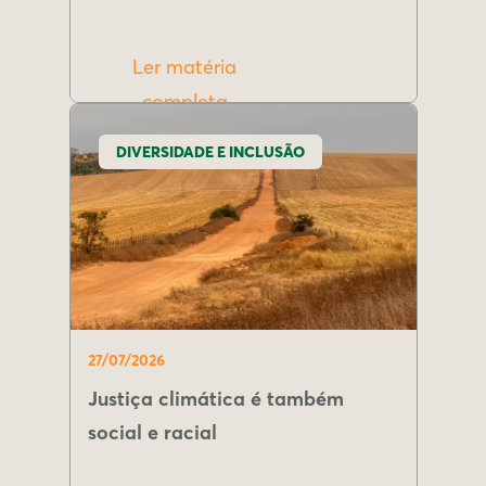
Ler matéria
completa
DIVERSIDADE E INCLUSÃO
27/07/2026
Justiça climática é também
social e racial