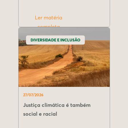
Ler matéria
completa
DIVERSIDADE E INCLUSÃO
27/07/2026
Justiça climática é também
social e racial