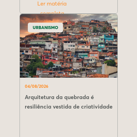
Ler matéria
completa
URBANISMO
04/08/2026
Arquitetura da quebrada é
resiliência vestida de criatividade