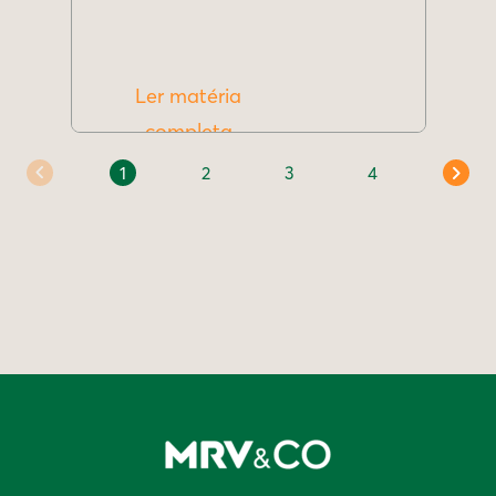
Ler matéria
completa
1
2
3
4