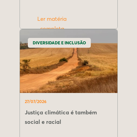
Ler matéria
completa
DIVERSIDADE E INCLUSÃO
27/07/2026
Justiça climática é também
social e racial