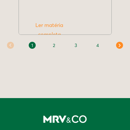
Ler matéria
completa
1
2
3
4