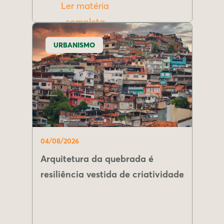
Ler matéria
completa
URBANISMO
04/08/2026
Arquitetura da quebrada é
resiliência vestida de criatividade