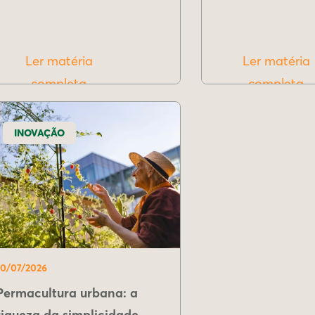
Ler matéria
Ler matéria
completa
completa
INOVAÇÃO
10/07/2026
Permacultura urbana: a
riqueza da simplicidade