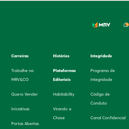
Carreiras
Histórias
Integridade
Trabalhe na
Plataformas
Programa de
MRV&CO
Editoriais
Integridade
Quero Vender
Habitability
Código de
Conduta
Iniciativas
Virando a
Chave
Canal Confidencial
Portas Abertas