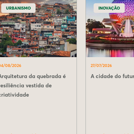
URBANISMO
INOVAÇÃO
04/08/2026
27/07/2026
Arquitetura da quebrada é
A cidade do futur
resiliência vestida de
criatividade