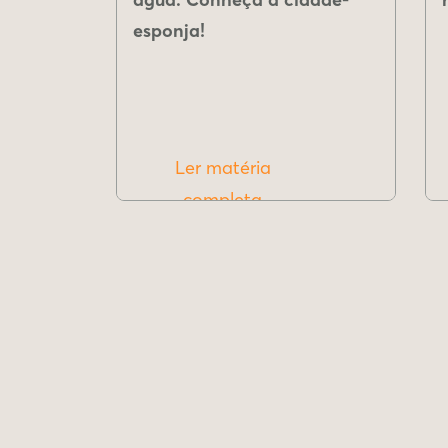
esponja!
Ler matéria
completa