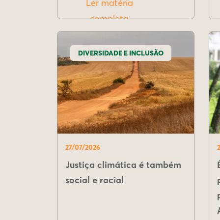
Ler matéria
completa
DIVERSIDADE E INCLUSÃO
27/07/2026
Justiça climática é também
social e racial