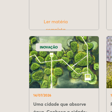
Ler matéria
completa
INOVAÇÃO
14/07/2026
Uma cidade que absorve
água. Conheça a cidade-