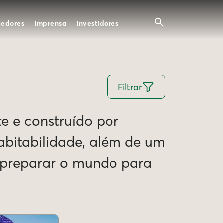
cedores
Imprensa
Investidores
Filtrar
te e construído por
Habitabilidade, além de um
e preparar o mundo para