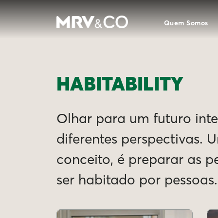
Quem Somos
HABITABILITY
Olhar para um futuro intel
diferentes perspectivas. 
conceito, é preparar as 
ser habitado por pessoas.