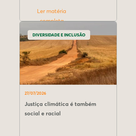
Ler matéria
completa
DIVERSIDADE E INCLUSÃO
27/07/2026
Justiça climática é também
social e racial