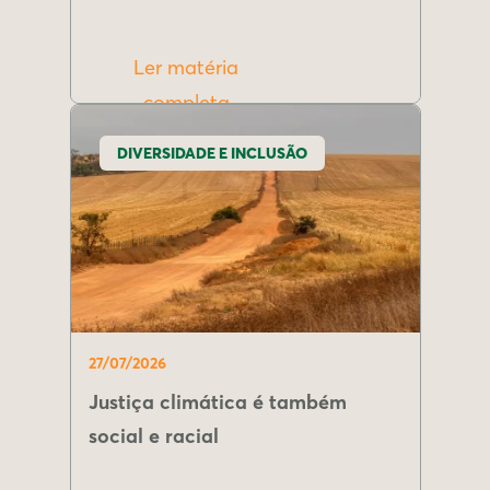
Ler matéria
completa
DIVERSIDADE E INCLUSÃO
27/07/2026
Justiça climática é também
social e racial