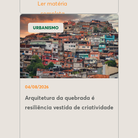
Ler matéria
completa
URBANISMO
04/08/2026
Arquitetura da quebrada é
resiliência vestida de criatividade