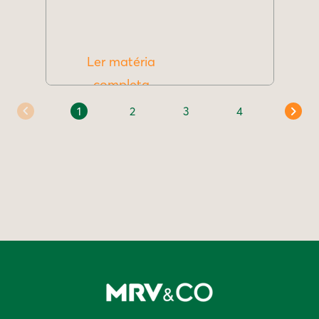
Ler matéria
completa
1
2
3
4