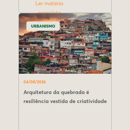
Ler matéria
completa
URBANISMO
04/08/2026
Arquitetura da quebrada é
resiliência vestida de criatividade