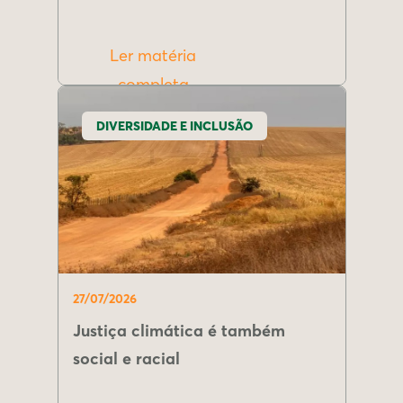
Ler matéria
completa
DIVERSIDADE E INCLUSÃO
27/07/2026
Justiça climática é também
social e racial