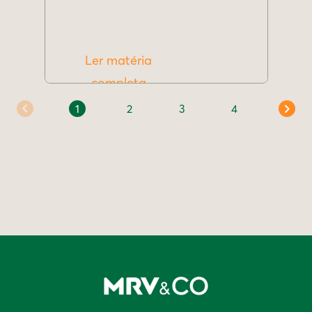
Ler matéria
completa
1
2
3
4