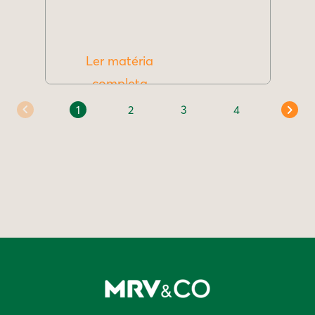
Ler matéria
completa
1
2
3
4