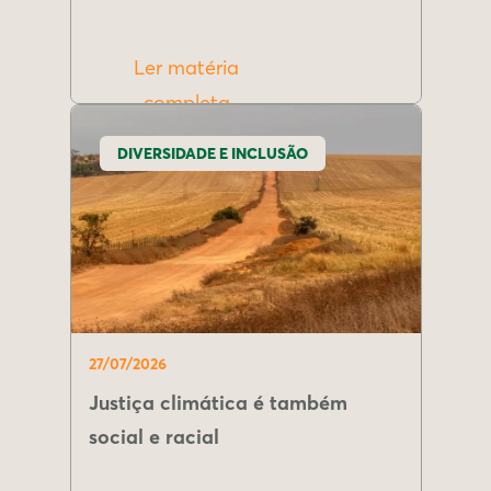
Ler matéria
completa
DIVERSIDADE E INCLUSÃO
27/07/2026
Justiça climática é também
social e racial