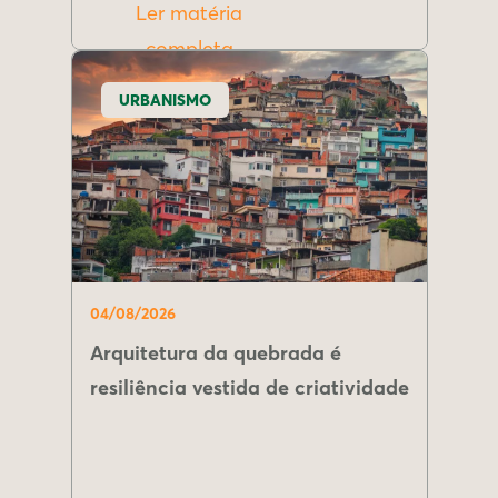
Ler matéria
completa
URBANISMO
04/08/2026
Arquitetura da quebrada é
resiliência vestida de criatividade