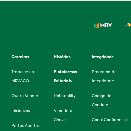
Carreiras
Histórias
Integridade
Trabalhe na
Plataformas
Programa de
MRV&CO
Editoriais
Integridade
Quero Vender
Habitability
Código de
Conduta
Iniciativas
Virando a
Chave
Canal Confidencial
Portas Abertas