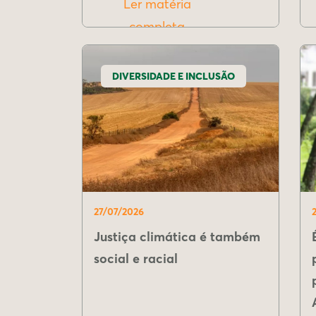
Ler matéria
completa
DIVERSIDADE E INCLUSÃO
27/07/2026
Justiça climática é também
social e racial