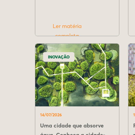
Ler matéria
completa
INOVAÇÃO
14/07/2026
Uma cidade que absorve
água. Conheça a cidade-