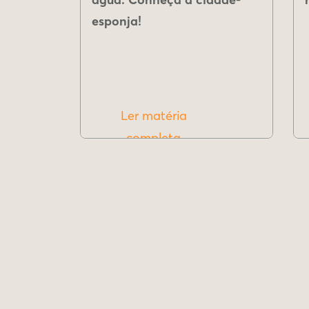
esponja!
Ler matéria
completa