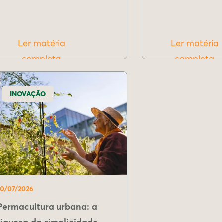
Ler matéria
Ler matéria
completa
completa
INOVAÇÃO
10/07/2026
Permacultura urbana: a
riqueza da simplicidade