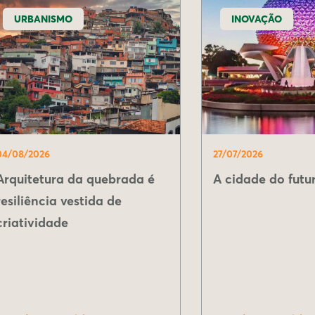
URBANISMO
INOVAÇÃO
04/08/2026
27/07/2026
Arquitetura da quebrada é
A cidade do futur
resiliência vestida de
criatividade