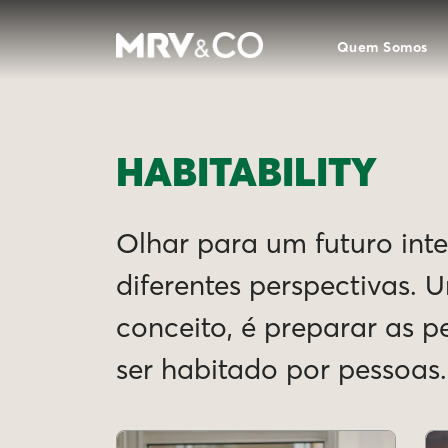
Quem Somos
HABITABILITY
Olhar para um futuro intel
diferentes perspectivas. 
conceito, é preparar as 
ser habitado por pessoas.