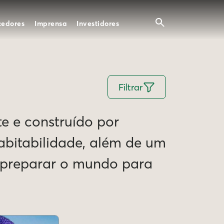
cedores
Imprensa
Investidores
Filtrar
te e construído por
Habitabilidade, além de um
e preparar o mundo para