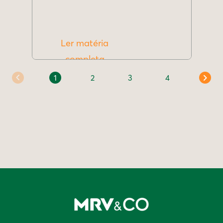
Ler matéria
completa
1
2
3
4