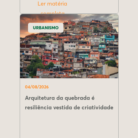
Ler matéria
completa
URBANISMO
04/08/2026
Arquitetura da quebrada é
resiliência vestida de criatividade