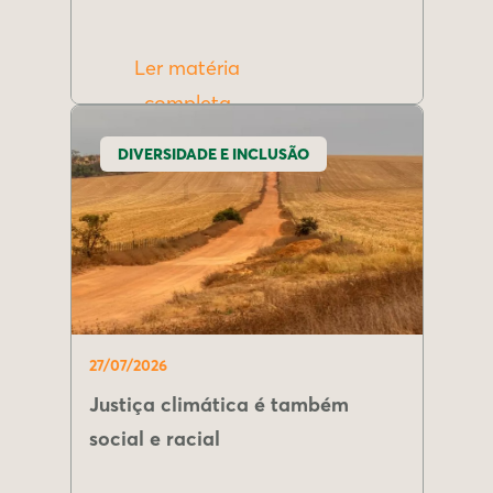
Ler matéria
completa
DIVERSIDADE E INCLUSÃO
27/07/2026
Justiça climática é também
social e racial