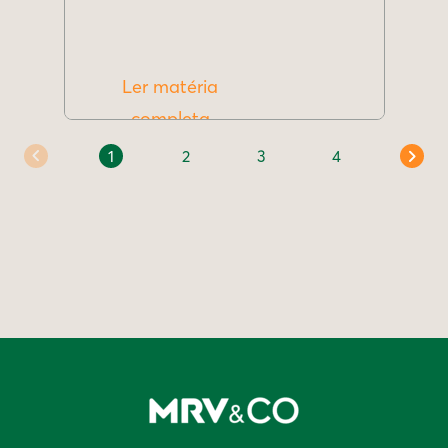
Ler matéria
completa
1
2
3
4