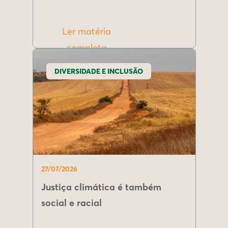
Ler matéria
completa
DIVERSIDADE E INCLUSÃO
27/07/2026
Justiça climática é também
social e racial