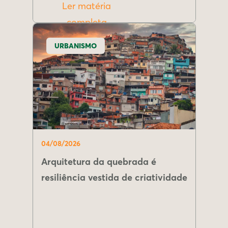
Ler matéria
completa
URBANISMO
04/08/2026
Arquitetura da quebrada é
resiliência vestida de criatividade