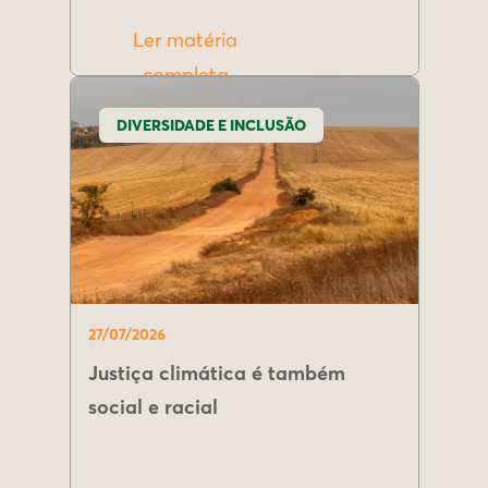
Ler matéria
completa
DIVERSIDADE E INCLUSÃO
27/07/2026
Justiça climática é também
social e racial