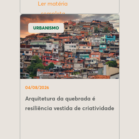
Ler matéria
completa
URBANISMO
04/08/2026
Arquitetura da quebrada é
resiliência vestida de criatividade