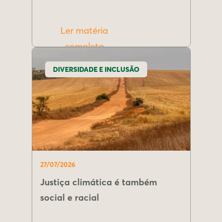
Ler matéria
completa
DIVERSIDADE E INCLUSÃO
27/07/2026
Justiça climática é também
social e racial