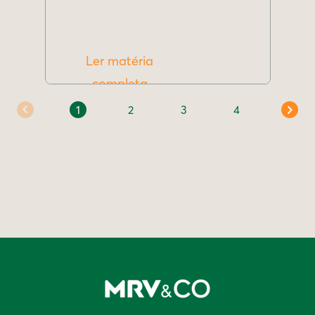
Ler matéria
completa
1
2
3
4