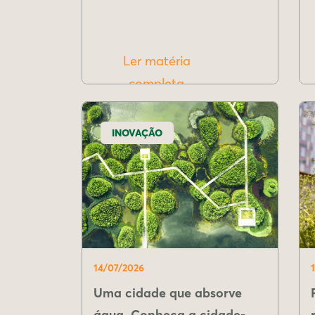
Ler matéria
completa
INOVAÇÃO
14/07/2026
Uma cidade que absorve
água. Conheça a cidade-