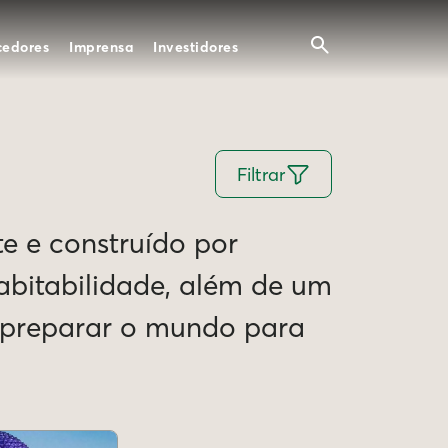
cedores
Imprensa
Investidores
Filtrar
te e construído por
Habitabilidade, além de um
e preparar o mundo para