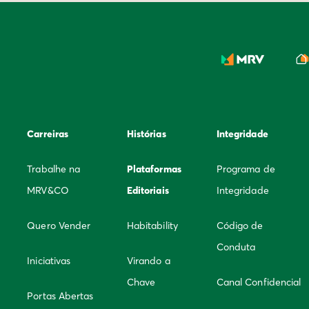
Carreiras
Histórias
Integridade
Trabalhe na
Plataformas
Programa de
MRV&CO
Editoriais
Integridade
Quero Vender
Habitability
Código de
Conduta
Iniciativas
Virando a
Chave
Canal Confidencial
Portas Abertas