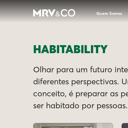
Quem Somos
HABITABILITY
Olhar para um futuro intel
diferentes perspectivas. 
conceito, é preparar as 
ser habitado por pessoas.