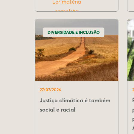
Ler matéria
completa
DIVERSIDADE E INCLUSÃO
27/07/2026
Justiça climática é também
social e racial