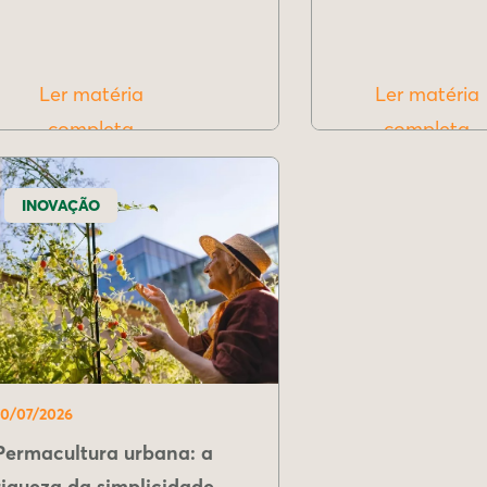
Ler matéria
Ler matéria
completa
completa
INOVAÇÃO
10/07/2026
Permacultura urbana: a
riqueza da simplicidade