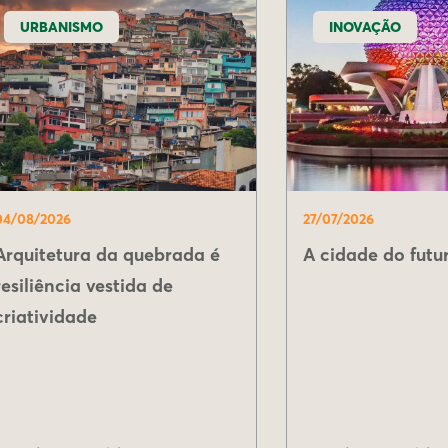
URBANISMO
INOVAÇÃO
04/08/2026
27/07/2026
Arquitetura da quebrada é
A cidade do futur
resiliência vestida de
criatividade