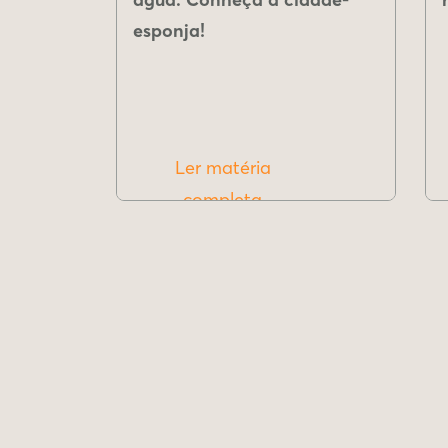
esponja!
Ler matéria
completa