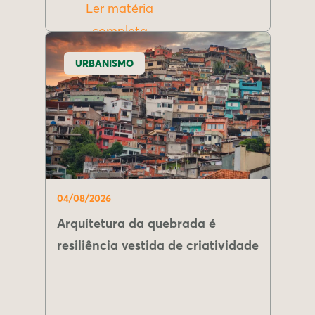
Ler matéria
completa
URBANISMO
04/08/2026
Arquitetura da quebrada é
resiliência vestida de criatividade