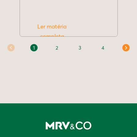
Ler matéria
completa
1
2
3
4