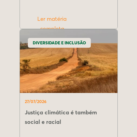
Ler matéria
completa
DIVERSIDADE E INCLUSÃO
27/07/2026
Justiça climática é também
social e racial