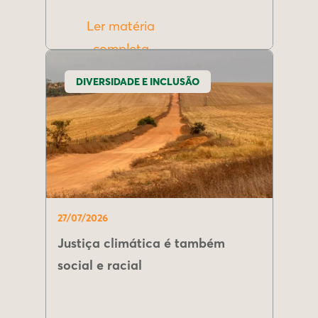
Ler matéria
completa
DIVERSIDADE E INCLUSÃO
27/07/2026
Justiça climática é também
social e racial