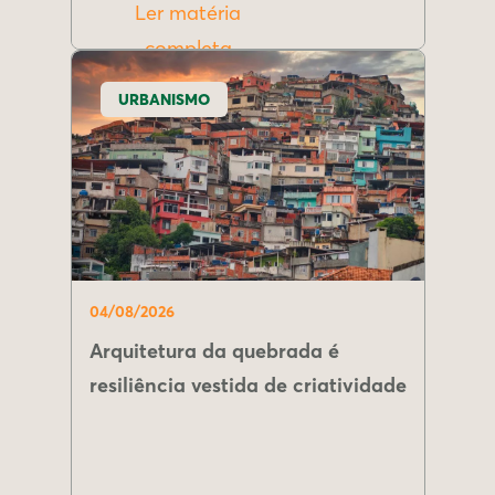
Ler matéria
completa
URBANISMO
04/08/2026
Arquitetura da quebrada é
resiliência vestida de criatividade