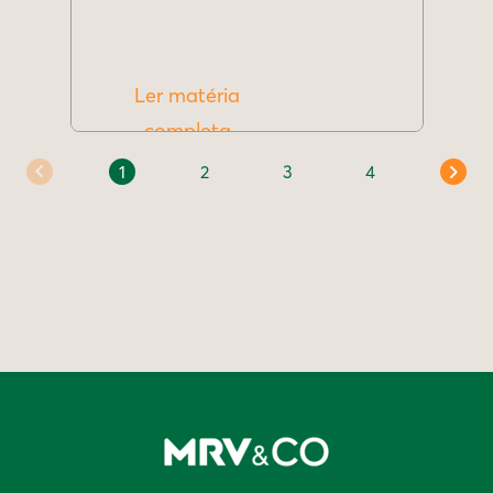
Ler matéria
completa
1
2
3
4