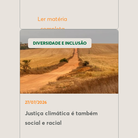
Ler matéria
completa
DIVERSIDADE E INCLUSÃO
27/07/2026
Justiça climática é também
social e racial