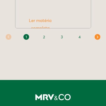
Ler matéria
completa
1
2
3
4