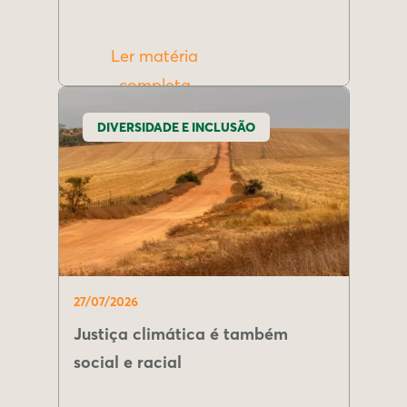
Ler matéria
completa
DIVERSIDADE E INCLUSÃO
27/07/2026
Justiça climática é também
social e racial