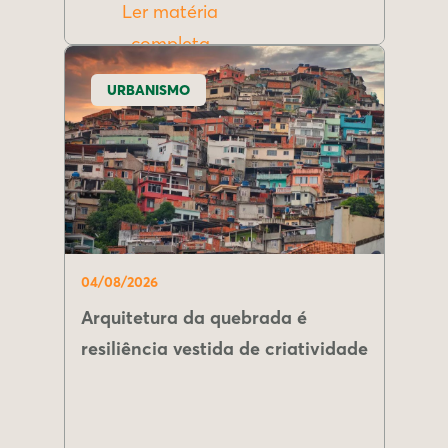
Ler matéria
completa
URBANISMO
04/08/2026
Arquitetura da quebrada é
resiliência vestida de criatividade