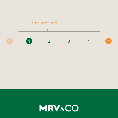
Ler matéria
completa
1
2
3
4