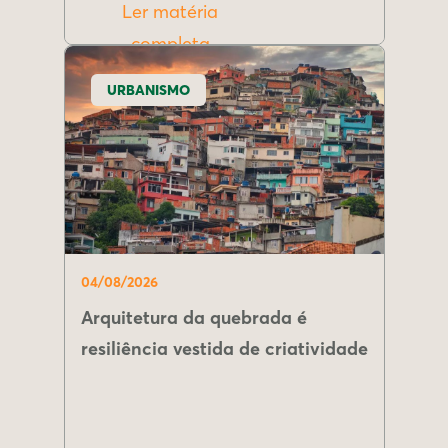
Ler matéria
completa
URBANISMO
04/08/2026
Arquitetura da quebrada é
resiliência vestida de criatividade