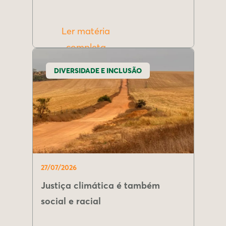
Ler matéria
completa
DIVERSIDADE E INCLUSÃO
27/07/2026
Justiça climática é também
social e racial