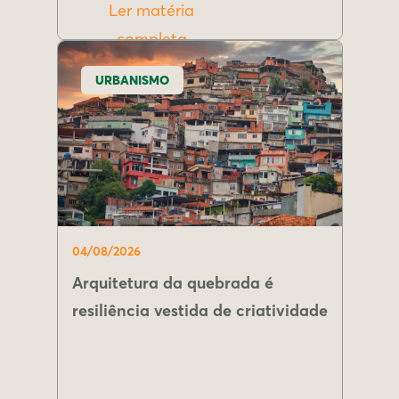
Ler matéria
completa
URBANISMO
04/08/2026
Arquitetura da quebrada é
resiliência vestida de criatividade