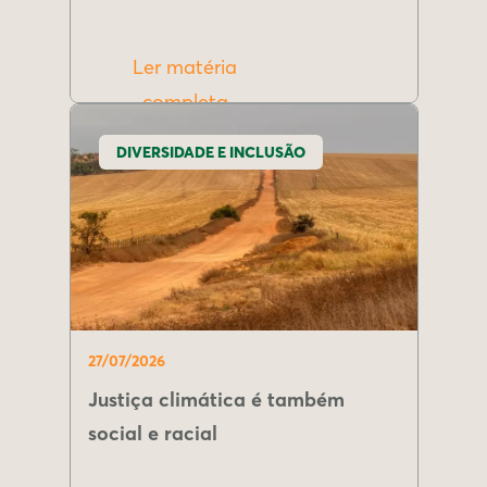
Ler matéria
completa
DIVERSIDADE E INCLUSÃO
27/07/2026
Justiça climática é também
social e racial