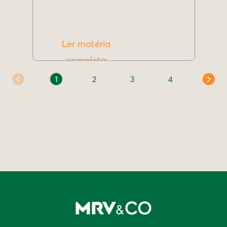
Ler matéria
completa
1
2
3
4