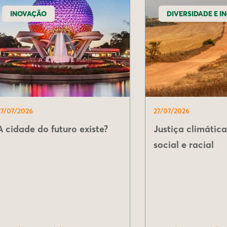
INOVAÇÃO
DIVERSIDADE E I
27/07/2026
27/07/2026
A cidade do futuro existe?
Justiça climáti
social e racial