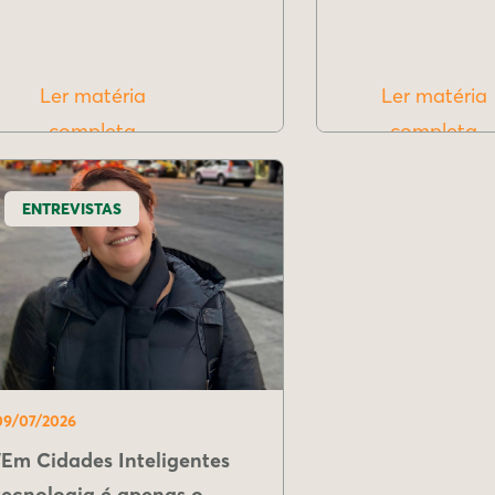
Ler matéria
Ler matéria
completa
completa
ENTREVISTAS
09/07/2026
"Em Cidades Inteligentes
tecnologia é apenas o