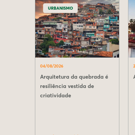
URBANISMO
04/08/2026
Arquitetura da quebrada é
resiliência vestida de
criatividade