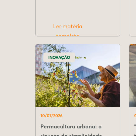
Ler matéria
completa
INOVAÇÃO
10/07/2026
Permacultura urbana: a
riqueza da simplicidade