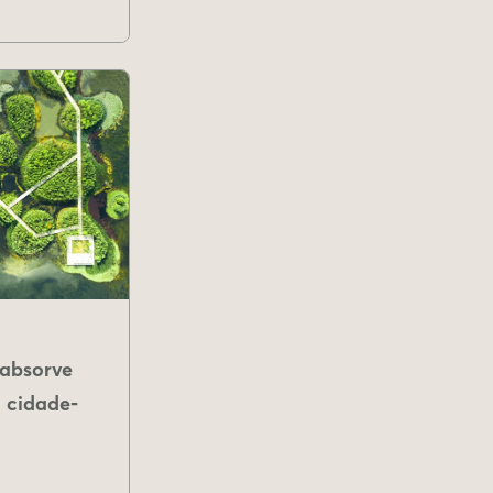
absorve
 cidade-