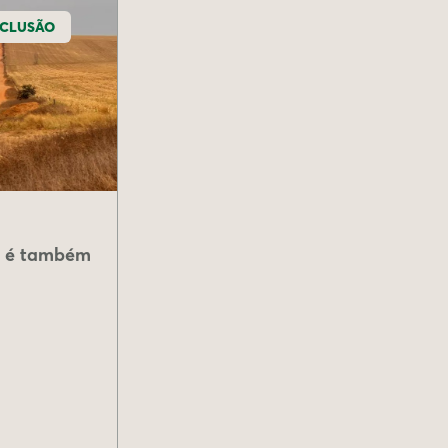
NCLUSÃO
ca é também