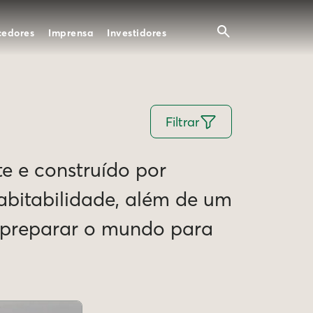
cedores
Imprensa
Investidores
Filtrar
te e construído por
Habitabilidade, além de um
e preparar o mundo para