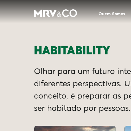
Quem Somos
HABITABILITY
Olhar para um futuro intel
diferentes perspectivas. 
conceito, é preparar as 
ser habitado por pessoas.