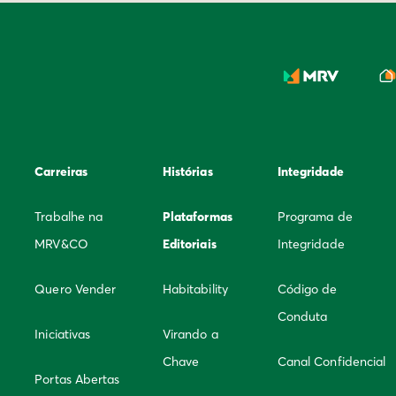
Carreiras
Histórias
Integridade
Trabalhe na
Plataformas
Programa de
MRV&CO
Editoriais
Integridade
Quero Vender
Habitability
Código de
Conduta
Iniciativas
Virando a
Chave
Canal Confidencial
Portas Abertas