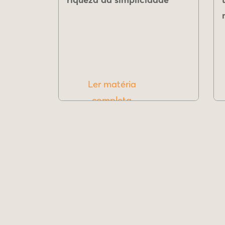
Ler matéria
completa