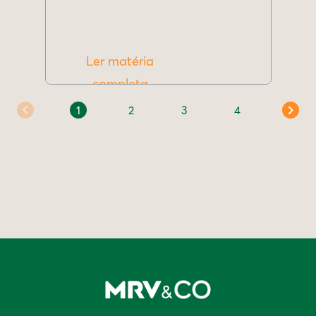
Ler matéria
completa
1
2
3
4