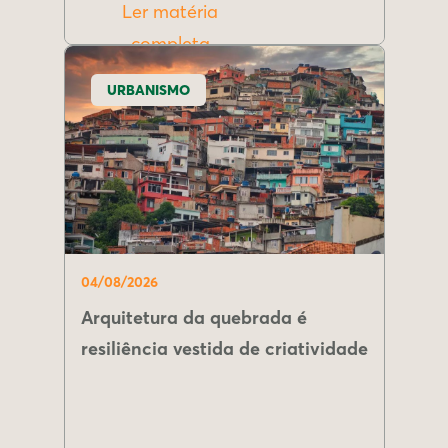
Ler matéria
completa
URBANISMO
04/08/2026
Arquitetura da quebrada é
resiliência vestida de criatividade