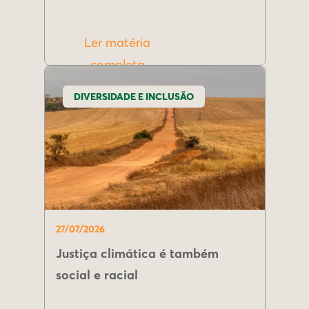
Ler matéria
completa
DIVERSIDADE E INCLUSÃO
27/07/2026
Justiça climática é também
social e racial