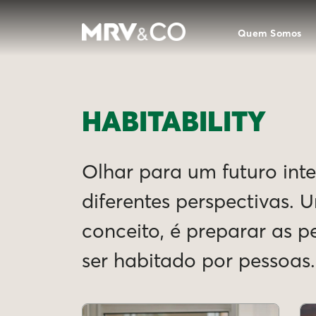
Quem Somos
HABITABILITY
Olhar para um futuro intel
diferentes perspectivas. 
conceito, é preparar as 
ser habitado por pessoas.