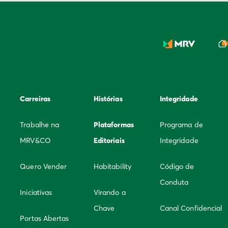
Carreiras
Histórias
Integridade
Trabalhe na
Plataformas
Programa de
MRV&CO
Editoriais
Integridade
Quero Vender
Habitability
Código de
Conduta
Iniciativas
Virando a
Chave
Canal Confidencial
Portas Abertas