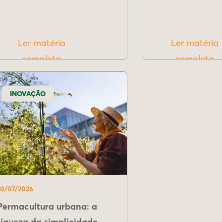
Ler matéria
Ler matéria
completa
completa
INOVAÇÃO
10/07/2026
Permacultura urbana: a
riqueza da simplicidade