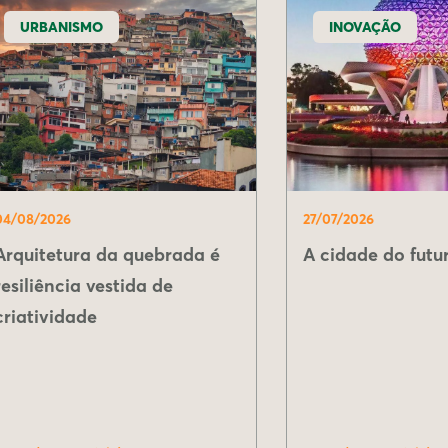
URBANISMO
INOVAÇÃO
04/08/2026
27/07/2026
Arquitetura da quebrada é
A cidade do futur
resiliência vestida de
criatividade