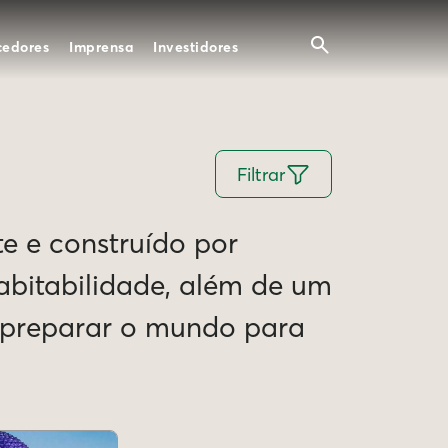
cedores
Imprensa
Investidores
Filtrar
te e construído por
Habitabilidade, além de um
e preparar o mundo para