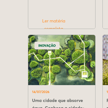
Ler matéria
completa
INOVAÇÃO
14/07/2026
Uma cidade que absorve
água. Conheça a cidade-