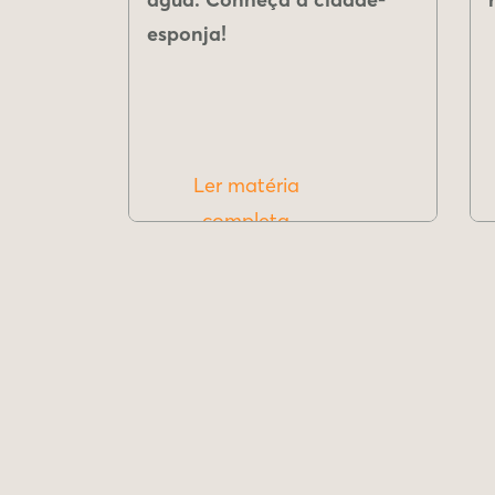
esponja!
Ler matéria
completa