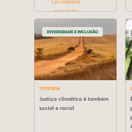
Ler matéria
completa
DIVERSIDADE E INCLUSÃO
27/07/2026
Justiça climática é também
social e racial