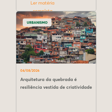
Ler matéria
completa
URBANISMO
04/08/2026
Arquitetura da quebrada é
resiliência vestida de criatividade