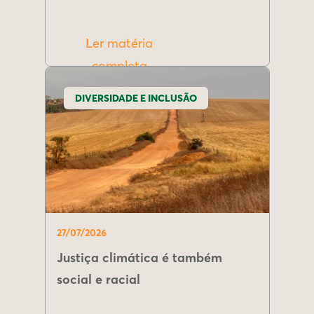
Ler matéria
completa
DIVERSIDADE E INCLUSÃO
27/07/2026
Justiça climática é também
social e racial