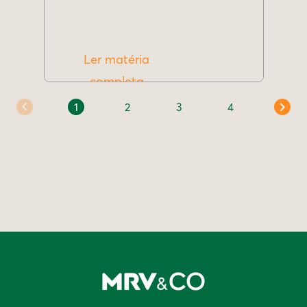
Ler matéria
completa
1
2
3
4