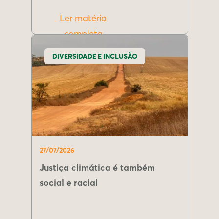
Ler matéria
completa
DIVERSIDADE E INCLUSÃO
27/07/2026
Justiça climática é também
social e racial