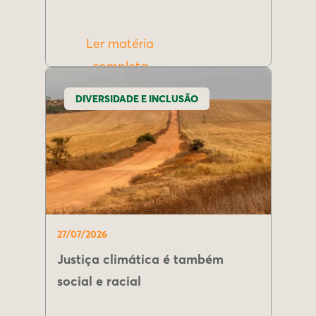
Ler matéria
completa
DIVERSIDADE E INCLUSÃO
27/07/2026
Justiça climática é também
social e racial