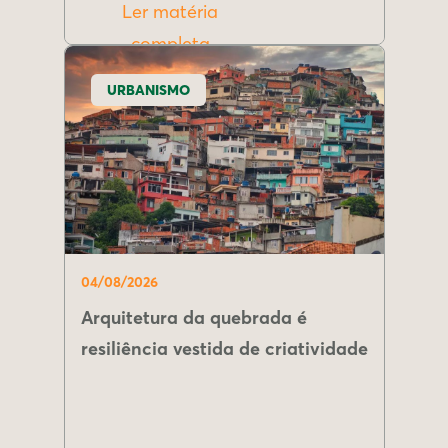
Ler matéria
completa
URBANISMO
04/08/2026
Arquitetura da quebrada é
resiliência vestida de criatividade