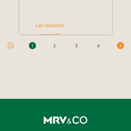
Ler matéria
completa
1
2
3
4