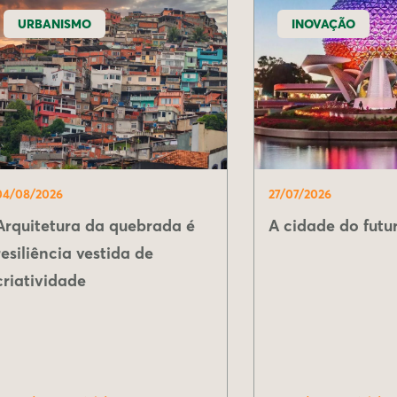
URBANISMO
INOVAÇÃO
04/08/2026
27/07/2026
Arquitetura da quebrada é
A cidade do futur
resiliência vestida de
criatividade