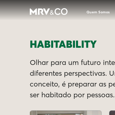
Quem Somos
HABITABILITY
Olhar para um futuro intel
diferentes perspectivas. 
conceito, é preparar as 
ser habitado por pessoas.