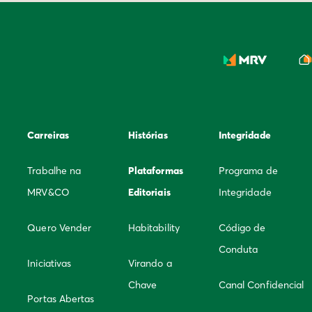
Carreiras
Histórias
Integridade
Trabalhe na
Plataformas
Programa de
MRV&CO
Editoriais
Integridade
Quero Vender
Habitability
Código de
Conduta
Iniciativas
Virando a
Chave
Canal Confidencial
Portas Abertas