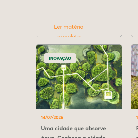
Ler matéria
completa
INOVAÇÃO
14/07/2026
Uma cidade que absorve
água. Conheça a cidade-