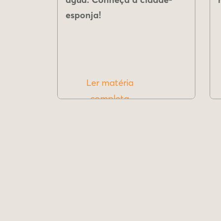
esponja!
Ler matéria
completa