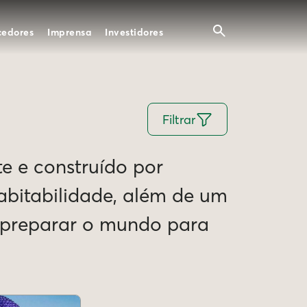
cedores
Imprensa
Investidores
Filtrar
te e construído por
Habitabilidade, além de um
e preparar o mundo para