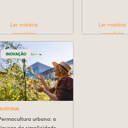
Ler matéria
Ler matéria
completa
completa
INOVAÇÃO
10/07/2026
Permacultura urbana: a
riqueza da simplicidade