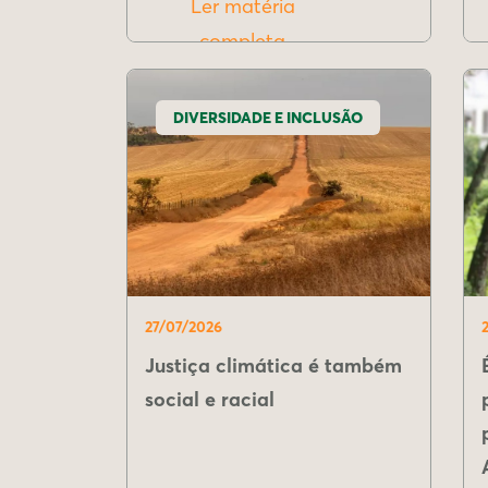
Ler matéria
completa
DIVERSIDADE E INCLUSÃO
27/07/2026
Justiça climática é também
social e racial