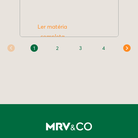
Ler matéria
completa
1
2
3
4