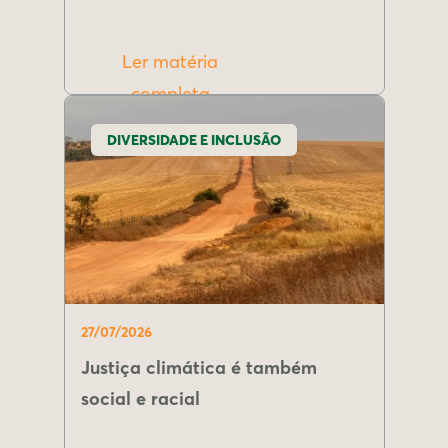
Ler matéria
completa
DIVERSIDADE E INCLUSÃO
27/07/2026
Justiça climática é também
social e racial