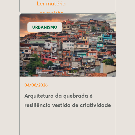
Ler matéria
completa
URBANISMO
04/08/2026
Arquitetura da quebrada é
resiliência vestida de criatividade