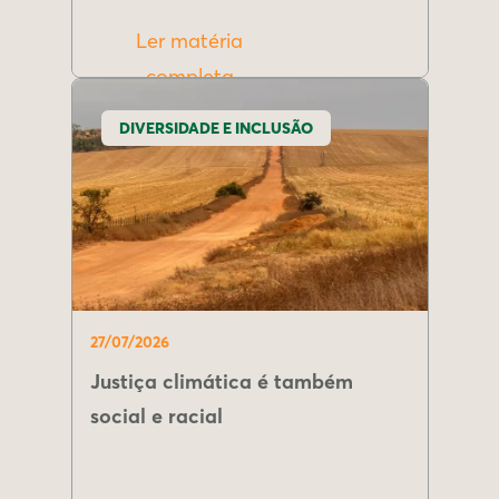
Ler matéria
completa
DIVERSIDADE E INCLUSÃO
27/07/2026
Justiça climática é também
social e racial