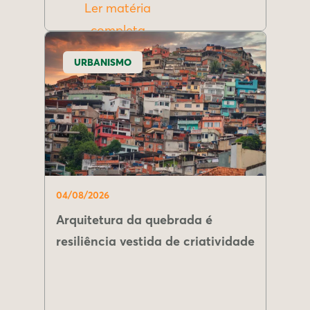
Ler matéria
completa
URBANISMO
04/08/2026
Arquitetura da quebrada é
resiliência vestida de criatividade