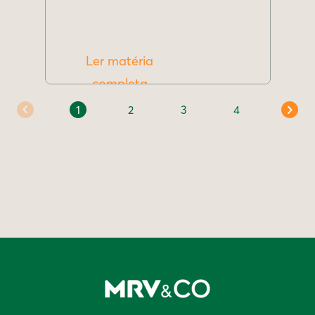
Ler matéria
completa
1
2
3
4