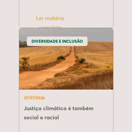
Ler matéria
completa
DIVERSIDADE E INCLUSÃO
27/07/2026
Justiça climática é também
social e racial